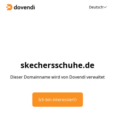
Deutsch
skechersschuhe.de
Dieser Domainname wird von Dovendi verwaltet
Ich bin interessiert